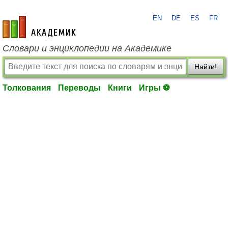
EN
DE
ES
FR
academic.ru
Словари и энциклопедии на Академике
Найти!
Толкования
Переводы
Книги
Игры ⚽